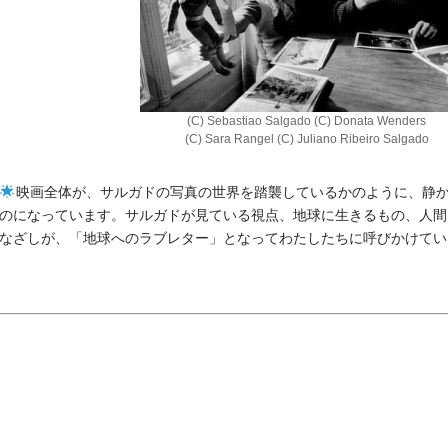
(C) Sebastiao Salgado (C) Donata Wenders
(C) Sara Rangel (C) Juliano Ribeiro Salgado
映画全体が、サルガドの写真の世界を踏襲しているかのように、静
のになっています。サルガドが見ている視点、地球に生きるもの、人間
なざしが、「地球へのラブレター」となってわたしたちに呼びかけてい