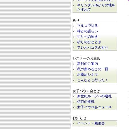
キリシタンゆかりの地を
たずねて
祈り
マルコで祈る
神との語らい
祈りへの招き
祈りのひととき
アレオパゴスの祈り
シスターのお薦め
新刊のご案内
私の薦めるこの一冊
お薦めシネマ
こんなとこ行った！
女子パウロ会とは
新世紀ルーツへの巡礼
信仰の挑戦
女子パウロ会ニュース
お知らせ
イベント・勉強会