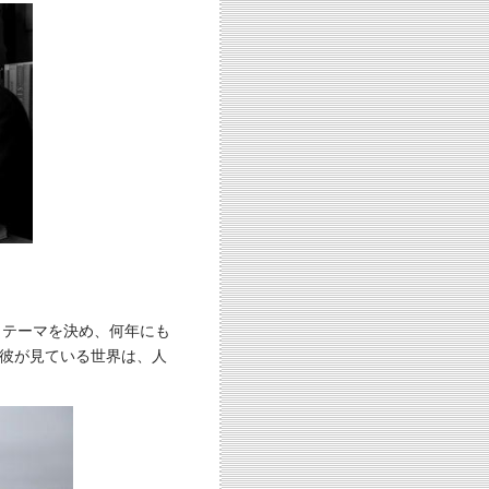
、テーマを決め、何年にも
彼が見ている世界は、人