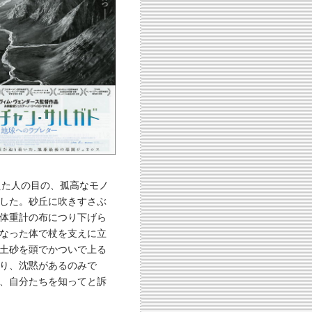
えた人の目の、孤高なモノ
した。砂丘に吹きすさぶ
体重計の布につり下げら
なった体で杖を支えに立
土砂を頭でかついで上る
り、沈黙があるのみで
、自分たちを知ってと訴