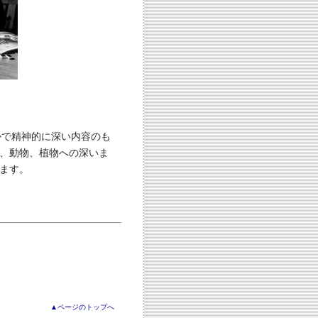
かで精神的に深い内容のも
、動物、植物への深いま
ます。
▲ページのトップへ