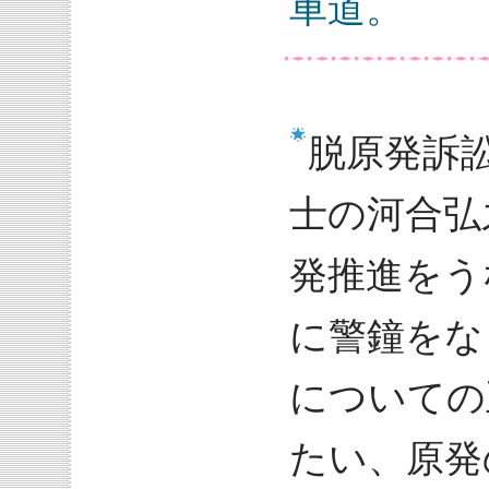
車道。
脱原発訴
士の河合弘
発推進をう
に警鐘をな
についての
たい、原発