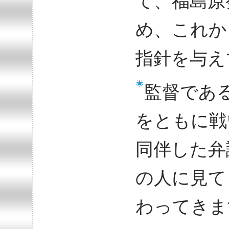
て、福島原
め、これか
指針を与え
監督であ
をともに戦
同伴した弁
の人に見て
わってきま