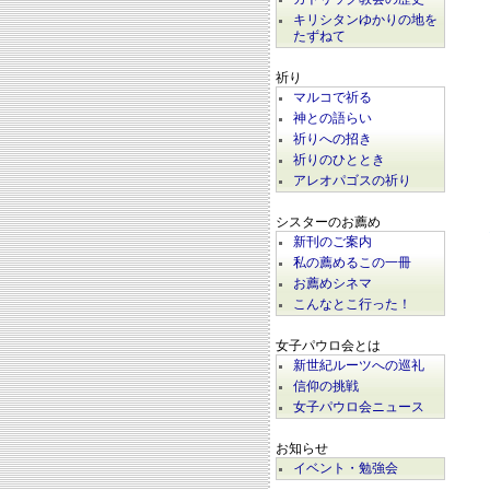
キリシタンゆかりの地を
たずねて
祈り
マルコで祈る
神との語らい
祈りへの招き
祈りのひととき
アレオパゴスの祈り
シスターのお薦め
新刊のご案内
私の薦めるこの一冊
お薦めシネマ
こんなとこ行った！
女子パウロ会とは
新世紀ルーツへの巡礼
信仰の挑戦
女子パウロ会ニュース
お知らせ
イベント・勉強会