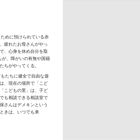
くために預けられている赤
、疲れたお母さんがやっ
とで、心身を休め自分を取
もが、障がいの有無や国籍
たちがやってくる。
どもたちに健全で自由な遊
には、現在の場所で「こど
「こどもの里」は、子ど
でも相談できる相談室で
保さんはデメキンという
ときは、いつでも来