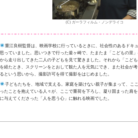
(C) ガーラフィルム・ノンデライコ
重江良樹監督は、映画学校に行っているときに、社会性のあるドキ
思っていました。思いつきで行った釜ヶ崎で、たまたま「こどもの里」
から走り出してきた二人の子どもを見て驚きました。それから「こども
を経たとき、スクリーンをとおして観た人を元気にでき、また社会が考
るという思いから、撮影許可を得て撮影をはじめました。
子どもたちを、地域で支える。家庭を築けない親子が集まって、こ
ったことを抱えている人々が、ここで重荷を下ろし、凝り固まった肩を
に与えてくださった「人を思う心」に触れる映画でした。