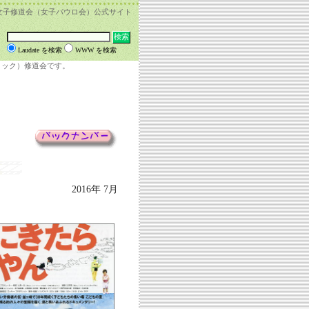
女子修道会（女子パウロ会）公式サイト
Laudate を検索
WWW を検索
リック）修道会です。
2016年 7月