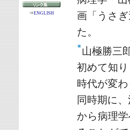
画「うさぎ
⇒
ENGLISH
た。
山極勝三
初めて知り
時代が変わ
同時期に、
から病理学