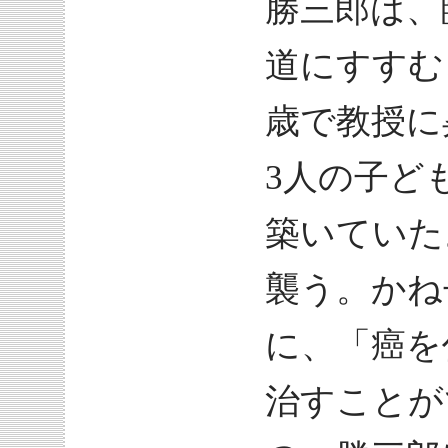
勝三郎は、
道にすすむ
歳で教授に
3人の子ど
築いていた
襲う。かね
に、「癌を
治すことが