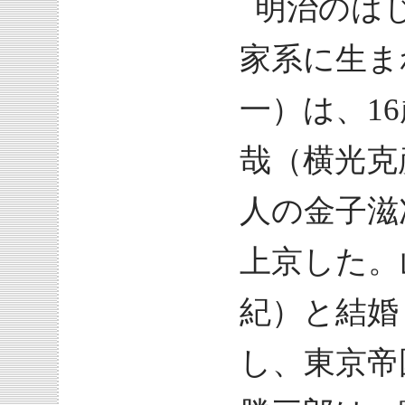
明治のは
家系に生ま
一）は、1
哉（横光克
人の金子滋
上京した。
紀）と結婚
し、東京帝