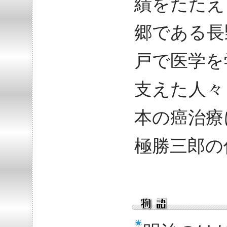
績をたたえ
郷である長
戸で医学を
支えた人々
本の癌治療
極勝三郎の