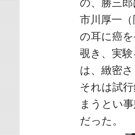
の、勝三郎
市川厚一（
の耳に癌を
覗き、実験
は、緻密さ
それは試行
まうとい事
だった。