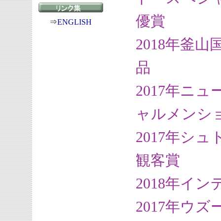
優賞
⇒
ENGLISH
2018年釜
品
2017年ニ
ャルメンシ
2017年シ
観客賞
2018年イ
2017年ウ