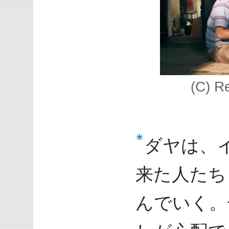
(C) R
ダヤは、
来た人たち
んでいく。