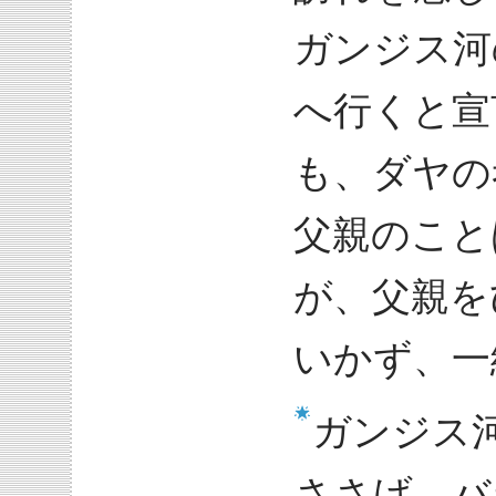
ガンジス河
へ行くと宣
も、ダヤの
父親のこと
が、父親を
いかず、一
ガンジス
ささげ、バ