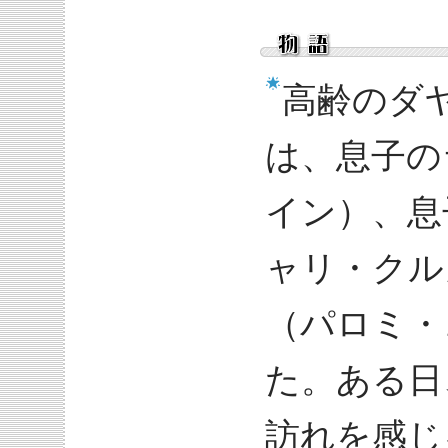
高齢のダ
は、息子の
イン）、息
ャリ・クル
（パロミ・
た。ある日
訪れを感じ