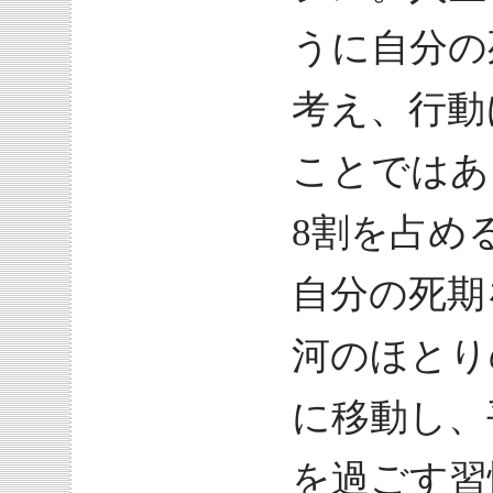
うに自分の
考え、行動
ことではあ
8割を占め
自分の死期
河のほとり
に移動し、
を過ごす習