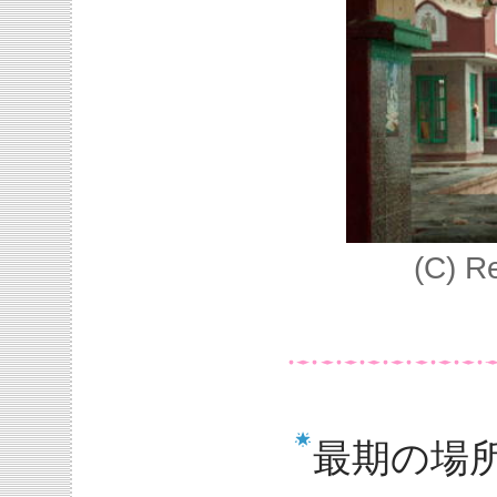
(C) R
最期の場