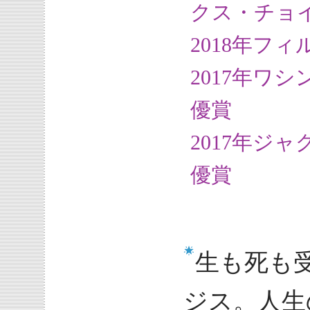
クス・チョ
2018年フ
2017年ワ
優賞
2017年ジ
優賞
生も死も
ジス。人生