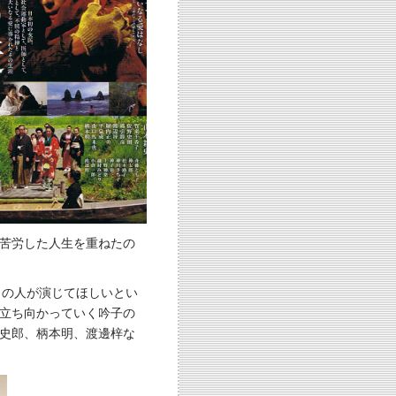
苦労した人生を重ねたの
りの人が演じてほしいとい
立ち向かっていく吟子の
史郎、柄本明、渡邊梓な