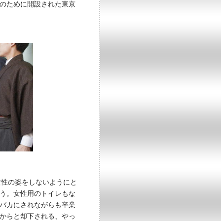
のために開設された東京
女性の姿をしないようにと
う。女性用のトイレもな
バカにされながらも卒業
からと却下される、やっ