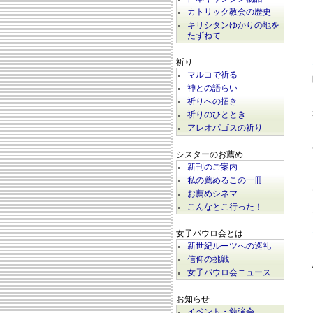
カトリック教会の歴史
キリシタンゆかりの地を
たずねて
祈り
マルコで祈る
神との語らい
祈りへの招き
祈りのひととき
アレオパゴスの祈り
シスターのお薦め
新刊のご案内
私の薦めるこの一冊
お薦めシネマ
こんなとこ行った！
女子パウロ会とは
新世紀ルーツへの巡礼
信仰の挑戦
女子パウロ会ニュース
お知らせ
イベント・勉強会