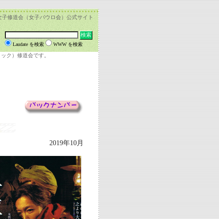
女子修道会（女子パウロ会）公式サイト
Laudate を検索
WWW を検索
リック）修道会です。
2019年10月