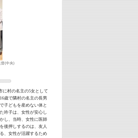
督(中央)
市に村の名主の5女として
16歳で隣村の名主の長男
で子どもを産めない体と
た吟子は、女性が安心し
かし、当時、女性に医師
を後押しするのは、友人
る、女性が活躍するため