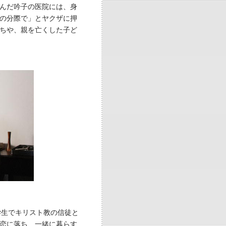
んだ吟子の医院には、身
の分際で」とヤクザに押
ちや、親を亡くした子ど
学生でキリスト教の信徒と
と恋に落ち、一緒に暮らす