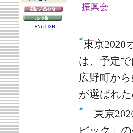
振興会
⇒
ENGLISH
東京202
は、予定で
広野町から
が選ばれた
「東京20
ピック」の