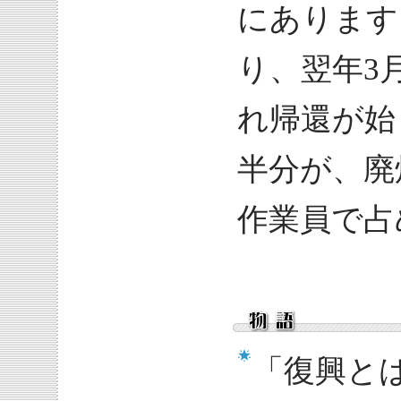
にあります
り、翌年3
れ帰還が始
半分が、廃
作業員で占
「復興と