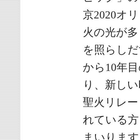
京2020
火の光が多
を照らしだ
から10年
り、新しい
聖火リレー
れている方
まいります