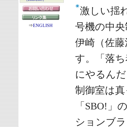
激しい揺
号機の中央
⇒
ENGLISH
伊崎（佐藤
す。「落ち
にやるんだ
制御室は真
「SBO!」
ションブラッ