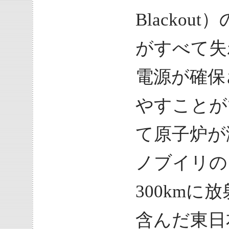
Blacko
がすべて失
電源が確保
やすことが
て原子炉が
ノブイリの
300km
含んだ東日