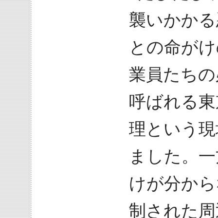
襲いかかる
との命がけ
業員たちの
呼ばれる東
理という現
ました。一
けが分から
制された周