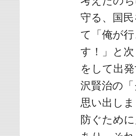
考えたのち
守る、国民
て「俺が行
す！」と次
をして出発
沢賢治の「
思い出しま
防ぐために