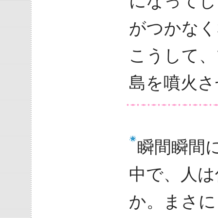
になってし
がつかなく
こうして、
島を噴火さ
瞬間瞬間
中で、人は
か。まさに