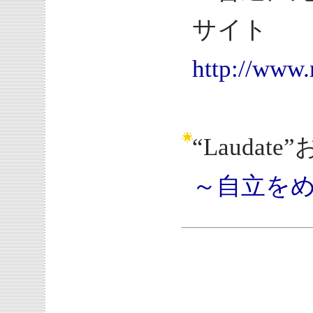
サイト
http://www.
“Laudat
～自立を