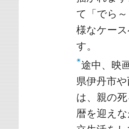
て「でら～
様なケース
す。
途中、映
県伊丹市や
は、親の死
暦を迎えな