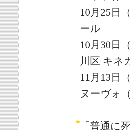
10月25
ール
10月30
川区 キネ
11月13
ヌーヴォ
「普通に死