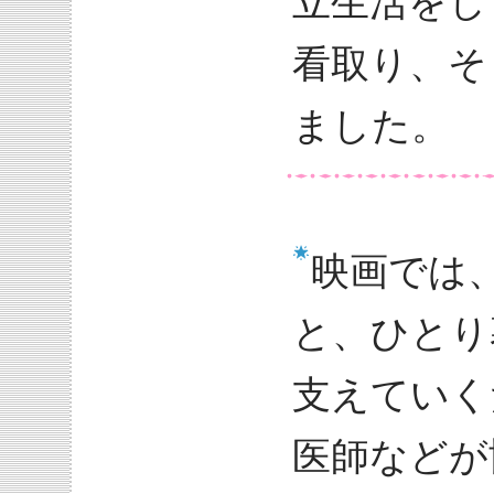
立生活をし
看取り、そ
ました。
映画では
と、ひとり
支えていく
医師などが