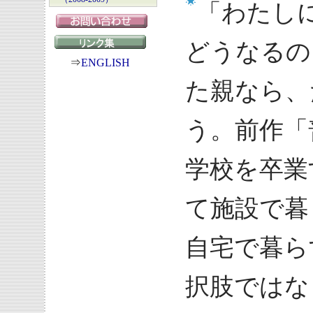
「わたし
どうなるの
⇒
ENGLISH
た親なら、
う。前作「
学校を卒業
て施設で暮
自宅で暮ら
択肢ではな