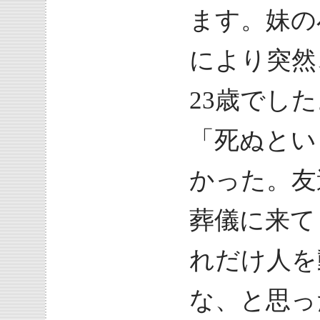
ます。妹の
により突然
23歳でし
「死ぬとい
かった。友
葬儀に来て
れだけ人を
な、と思っ