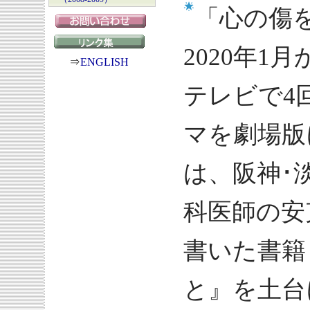
「心の傷
2020年1
⇒
ENGLISH
テレビで4
マを劇場版
は、阪神･
科医師の安
書いた書籍
と』を土台