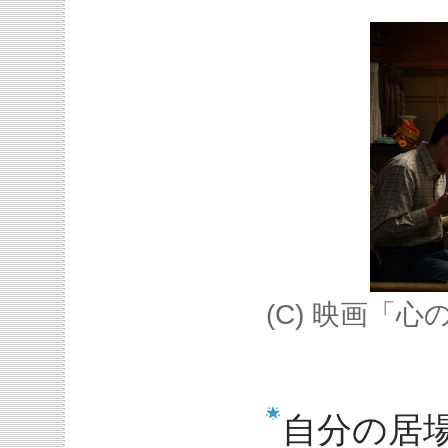
(C) 映画「
自分の居