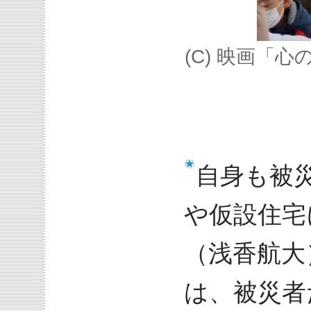
(C) 映画「
自身も被
や仮設住宅
（浅香航大
は、被災者