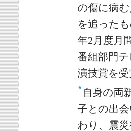
の傷に病む
を追ったも
年2月度月
番組部門テ
演技賞を受
自身の両
子との出会
わり、震災