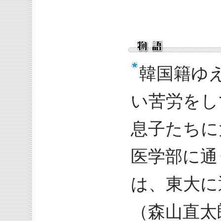
韓国籍ゆ
い苦労をし
息子たちに
医学部に通
は、東大に
（森山直太