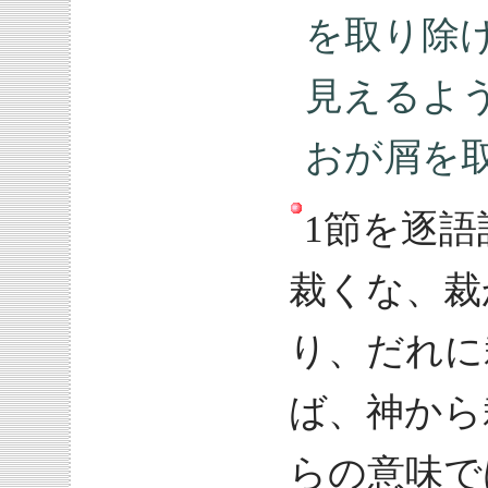
を取り除
見えるよ
おが屑を
1節を逐
裁くな、裁
り、だれに
ば、神から
らの意味で