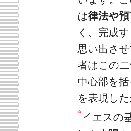
は
律法や預
く、完成す
思い出させ
者はこの二
中心部を括
を表現した
イエスの