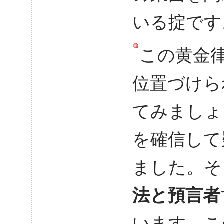
いる掟です
この黄金
位置づけら
てみましょ
を確信して
ました。そ
法と預言者
います。こ