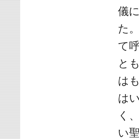
儀
た
て
と
は
は
く
い