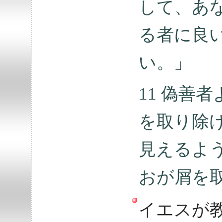
して、あ
る者に良
い。」
11 偽善
を取り除
見えるよ
おが屑を
イエスが