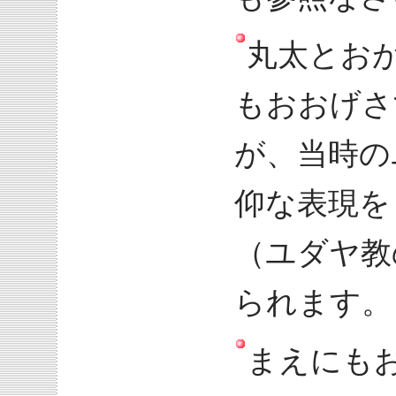
丸太とお
もおおげさ
が、当時の
仰な表現を
（ユダヤ教
られます。
まえにも