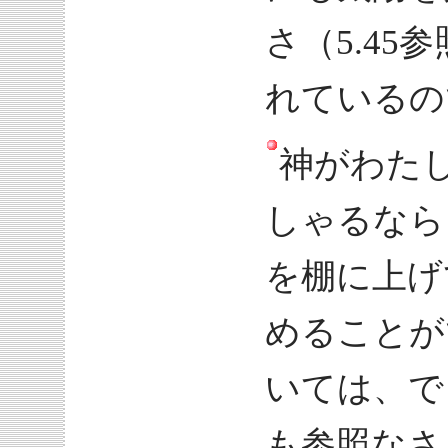
さ（5.4
れているの
神がわた
しゃるなら
を棚に上げ
めることが
いては、でき
も参照なさ