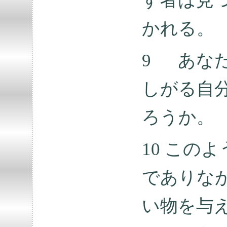
す者は見
かれる。
9 あな
しがる自
ろうか。
10 この
でありな
い物を与