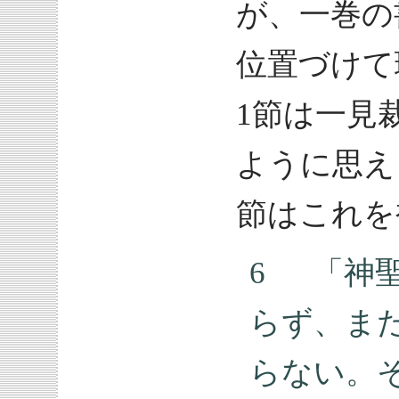
が、一巻の
位置づけて
1節は一見
ように思え
節はこれを
6 「神
らず、ま
らない。