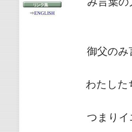
み言葉の
⇒
ENGLISH
御父のみ
わたした
つまりイ