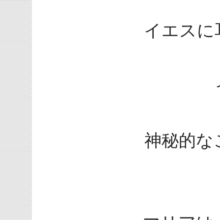
イエスに
神秘的な