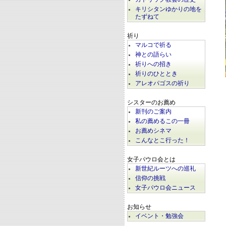
キリシタンゆかりの地を
たずねて
祈り
マルコで祈る
神との語らい
祈りへの招き
祈りのひととき
アレオパゴスの祈り
シスターのお薦め
新刊のご案内
私の薦めるこの一冊
お薦めシネマ
こんなとこ行った！
女子パウロ会とは
新世紀ルーツへの巡礼
信仰の挑戦
女子パウロ会ニュース
お知らせ
イベント・勉強会