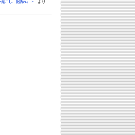
より
い起こし、物語れ』上