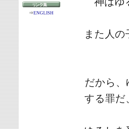
神はゆ
⇒
ENGLISH
また人の
だから、
する罪だ