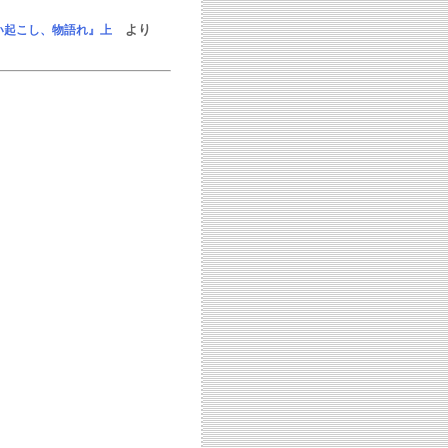
より
い起こし、物語れ』上