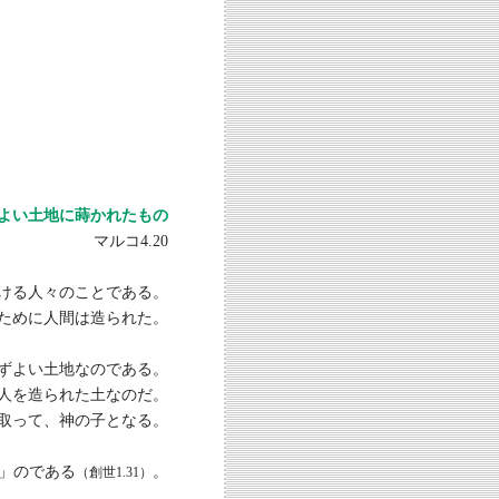
よい土地に蒔かれたもの
マルコ4.20
ける人々のことである。
ために人間は造られた。
ずよい土地なのである。
人を造られた土なのだ。
取って、神の子となる。
」のである
。
（創世1.31）