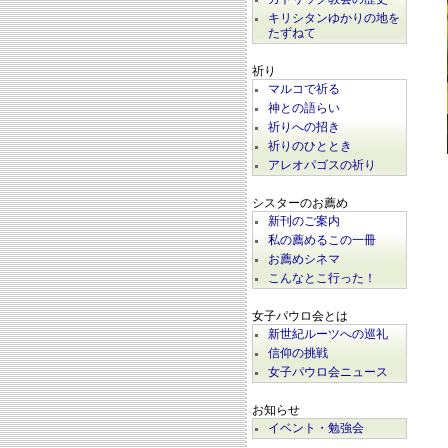
キリシタンゆかりの地を
たずねて
祈り
マルコで祈る
神との語らい
祈りへの招き
祈りのひととき
アレオパゴスの祈り
シスターのお薦め
新刊のご案内
私の薦めるこの一冊
お薦めシネマ
こんなとこ行った！
女子パウロ会とは
新世紀ルーツへの巡礼
信仰の挑戦
女子パウロ会ニュース
お知らせ
イベント・勉強会