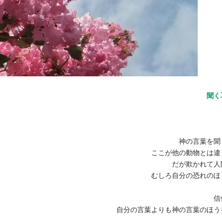
聞く
神の言葉を聞
ここが他の動物とは違
だが欺かれて人
むしろ自分の恐れのほ
信
自分の言葉よりも神の言葉のほう