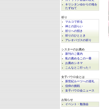
キリシタンゆかりの地を
たずねて
祈り
マルコで祈る
神との語らい
祈りへの招き
祈りのひととき
アレオパゴスの祈り
シスターのお薦め
新刊のご案内
私の薦めるこの一冊
お薦めシネマ
こんなとこ行った！
女子パウロ会とは
新世紀ルーツへの巡礼
信仰の挑戦
女子パウロ会ニュース
お知らせ
イベント・勉強会