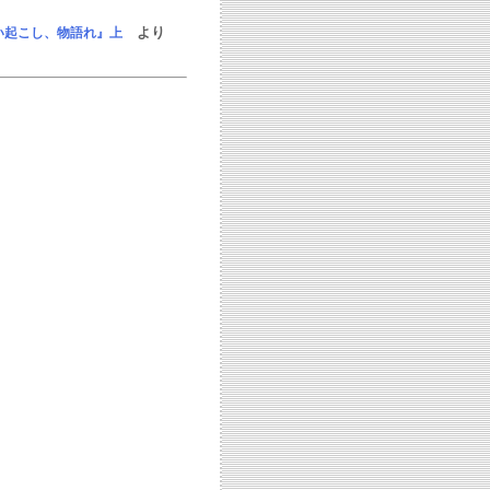
より
い起こし、物語れ』上