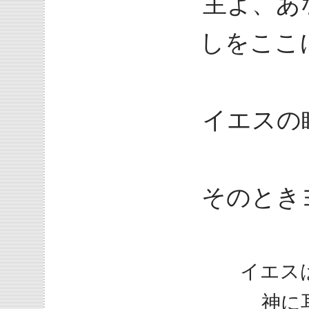
主よ、あ
しをここ
イエスの
そのとき
イエス
神に