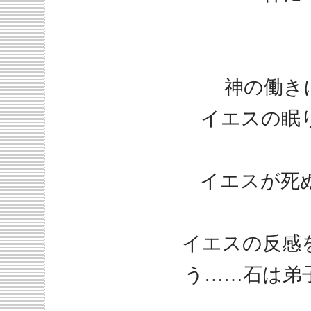
神の働き
イエスの眠
イエスが死
イエスの反感
う……石は弟