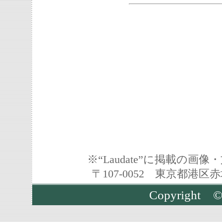
※“Laudate”に掲載の
〒107-0052 東京都港区
Copyrigh