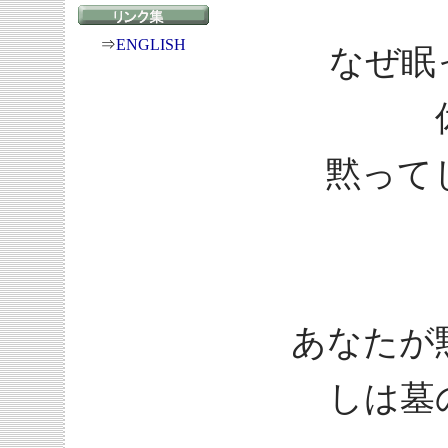
⇒
ENGLISH
なぜ眠
黙って
あなたが
しは墓