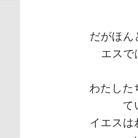
だがほん
エスで
わたした
て
イエスは