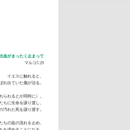
出血がまったく止まって
マルコ5.29
イエスに触れると、
ぼれ出ていた傷が治る。
れられるとが同時に）。
たちに生命を譲り渡し、
の汚れた死を譲り渡す。
たちの血の流れを止め、
ちを清めることになる。