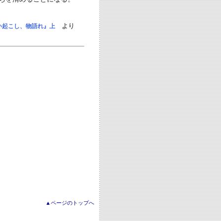
より
い起こし、物語れ』上
▲ページのトップへ