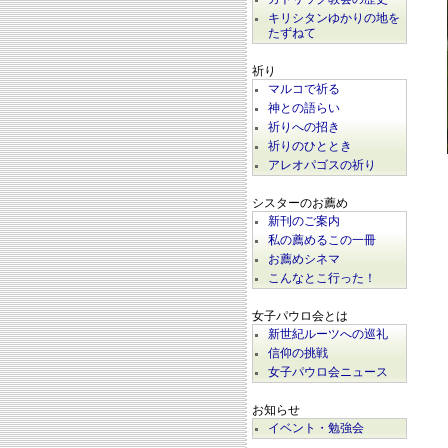
キリシタンゆかりの地を
たずねて
祈り
マルコで祈る
神との語らい
祈りへの招き
祈りのひととき
アレオパゴスの祈り
シスターのお薦め
新刊のご案内
私の薦めるこの一冊
お薦めシネマ
こんなとこ行った！
女子パウロ会とは
新世紀ルーツへの巡礼
信仰の挑戦
女子パウロ会ニュース
お知らせ
イベント・勉強会