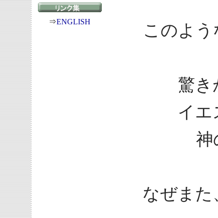
⇒
ENGLISH
このよう
驚き
イエ
神
なぜまた