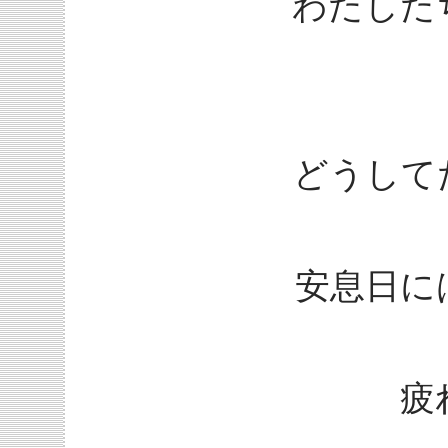
わたした
どうして
安息日に
疲