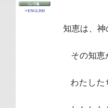
⇒
ENGLISH
知恵は、神
その知恵
わたした