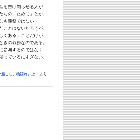
音を告げ知らせる人が、
たちの「ために」とか、
しも義務ではない・・・
たことはないだろうが。
しくある」ことだけが、
ときの義務なのである。
に参与するのではなく、
頼っているにすぎない。
より
い起こし、物語れ』上