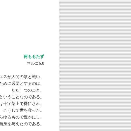
何ももたず
マルコ6.8
エスが人間の敵と戦い、
ために必要とするのは、
ただ一つのこと、
ということなのである。
は十字架上で裸にされ、
こうして世を救った。
らゆるもので豊かにし、
自身を与えたのである。