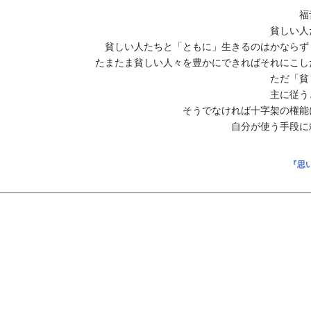
福
貧しい人
貧しい人たちと「ともに」生きるのはかならず
たまたま貧しい人々を豊かにできればそれにこし
ただ「貧
主に従う
そうでなければ十字架の権能
自分が使う手段に
『思