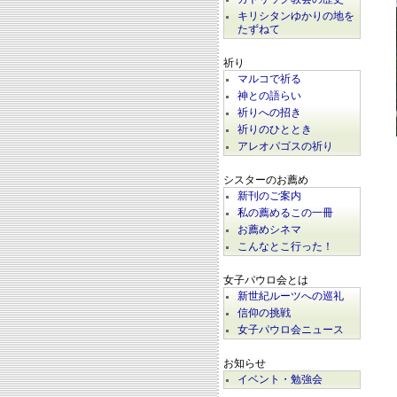
キリシタンゆかりの地を
たずねて
祈り
マルコで祈る
神との語らい
祈りへの招き
祈りのひととき
アレオパゴスの祈り
シスターのお薦め
新刊のご案内
私の薦めるこの一冊
お薦めシネマ
こんなとこ行った！
女子パウロ会とは
新世紀ルーツへの巡礼
信仰の挑戦
女子パウロ会ニュース
お知らせ
イベント・勉強会