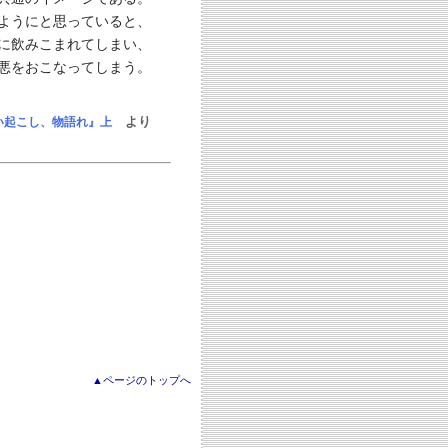
ようにと思っていると、
に飲みこまれてしまい、
悪をおこなってしまう。
より
い起こし、物語れ』上
▲ページのトップへ