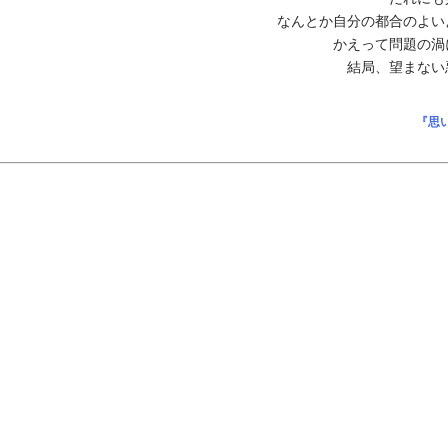
なんとか自分の都合のよい
かえって問題の渦
結局、望まない
『思