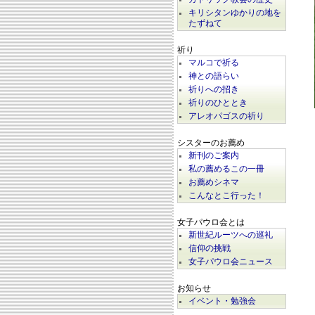
キリシタンゆかりの地を
たずねて
祈り
マルコで祈る
神との語らい
祈りへの招き
祈りのひととき
アレオパゴスの祈り
シスターのお薦め
新刊のご案内
私の薦めるこの一冊
お薦めシネマ
こんなとこ行った！
女子パウロ会とは
新世紀ルーツへの巡礼
信仰の挑戦
女子パウロ会ニュース
お知らせ
イベント・勉強会