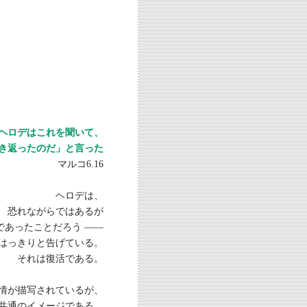
ヘロデはこれを聞いて、
返ったのだ」と言った
マルコ6.16
ヘロデは、
恐れながらではあるが
であったことだろう ——
はっきりと告げている。
それは復活である。
情が描写されているが、
共通のイメージである。