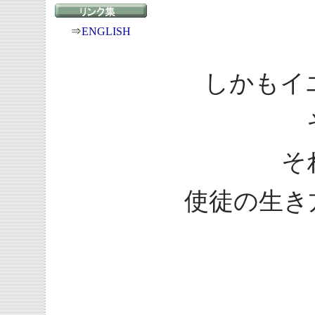
⇒
ENGLISH
しかもイ
そ
使徒の生き