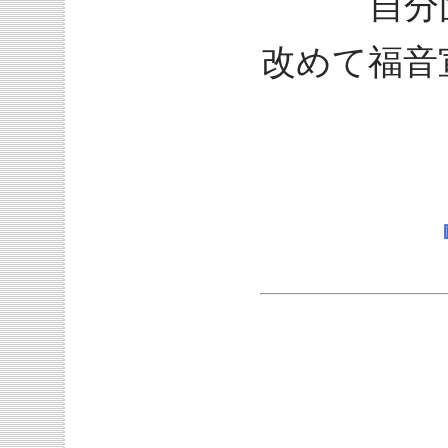
自分
改めて福音