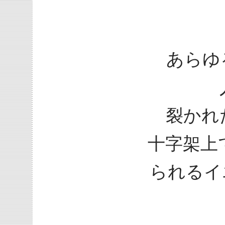
あらゆ
裂かれ
十字架上
られるイ