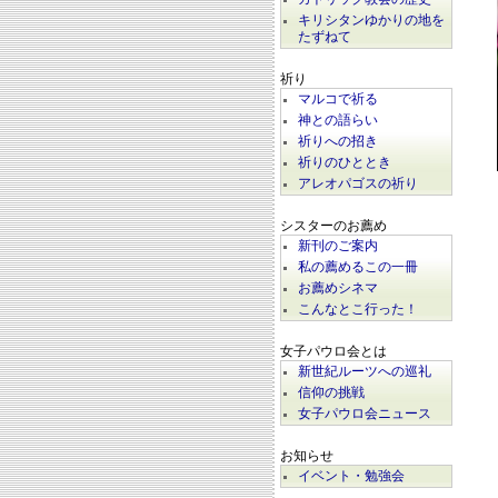
キリシタンゆかりの地を
たずねて
祈り
マルコで祈る
神との語らい
祈りへの招き
祈りのひととき
アレオパゴスの祈り
シスターのお薦め
新刊のご案内
私の薦めるこの一冊
お薦めシネマ
こんなとこ行った！
女子パウロ会とは
新世紀ルーツへの巡礼
信仰の挑戦
女子パウロ会ニュース
お知らせ
イベント・勉強会