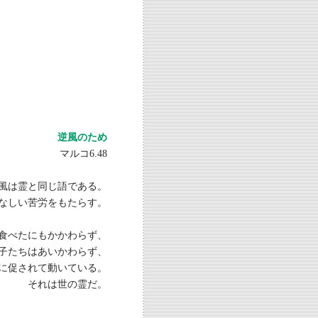
逆風のため
マルコ6.48
風は霊と同じ語である。
なしい苦労をもたらす。
食べたにもかかわらず、
子たちはあいかわらず、
に促されて動いている。
それは世の霊だ。