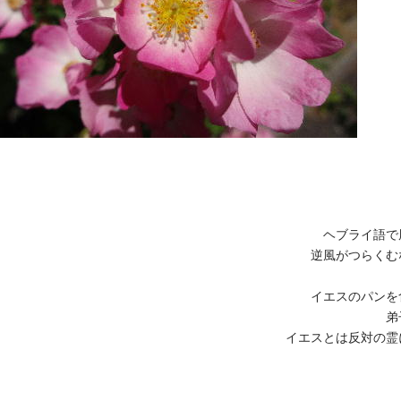
ヘブライ語で
逆風がつらくむ
イエスのパンを
弟
イエスとは反対の霊