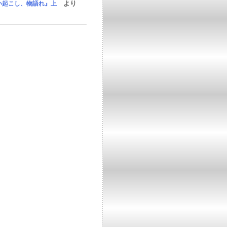
より
い起こし、物語れ』上