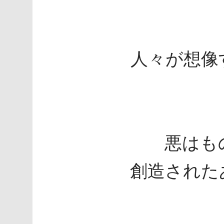
人々が想像
悪はも
創造された