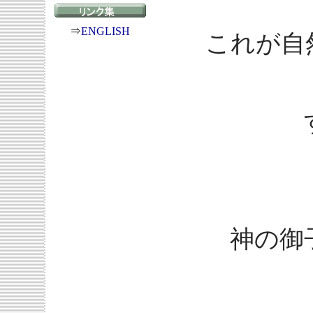
⇒
ENGLISH
これが自
神の御