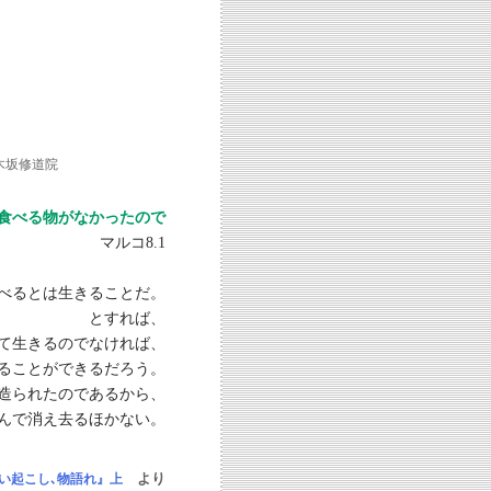
木坂修道院
食べる物がなかったので
マルコ8.1
べるとは生きることだ。
とすれば、
て生きるのでなければ、
ることができるだろう。
造られたのであるから、
んで消え去るほかない。
より
い起こし､物語れ』上