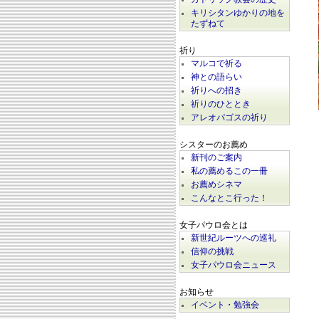
キリシタンゆかりの地を
たずねて
祈り
マルコで祈る
神との語らい
祈りへの招き
祈りのひととき
アレオパゴスの祈り
シスターのお薦め
新刊のご案内
私の薦めるこの一冊
お薦めシネマ
こんなとこ行った！
女子パウロ会とは
新世紀ルーツへの巡礼
信仰の挑戦
女子パウロ会ニュース
お知らせ
イベント・勉強会