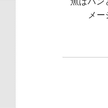
魚はパン
メー