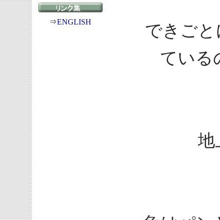
⇒
ENGLISH
できごと
ている
地