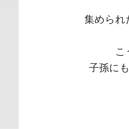
集められ
こ
子孫に