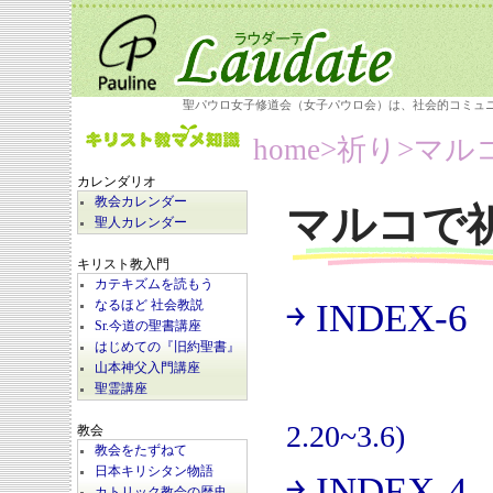
聖パウロ女子修道会（女子パウロ会）は、社会的コミュ
home
>祈り>
マル
カレンダリオ
教会カレンダー
マルコで
聖人カレンダー
キリスト教入門
カテキズムを読もう
￫ INDEX-6
なるほど 社会教説
(
Sr.今道の聖書講座
はじめての『旧約聖書』
山本神父入門講座
聖霊講座
2.20~3.6)
教会
教会をたずねて
日本キリシタン物語
￫ INDEX-4
カトリック教会の歴史