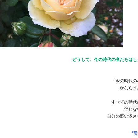
どうして、今の時代の者たちはし
「今の時代の
かならず
すべての時代
信じな
自分の疑い深さ
『思