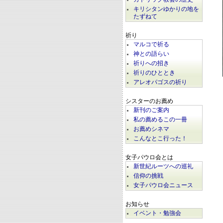
キリシタンゆかりの地を
たずねて
祈り
マルコで祈る
神との語らい
祈りへの招き
祈りのひととき
アレオパゴスの祈り
シスターのお薦め
新刊のご案内
私の薦めるこの一冊
お薦めシネマ
こんなとこ行った！
女子パウロ会とは
新世紀ルーツへの巡礼
信仰の挑戦
女子パウロ会ニュース
お知らせ
イベント・勉強会