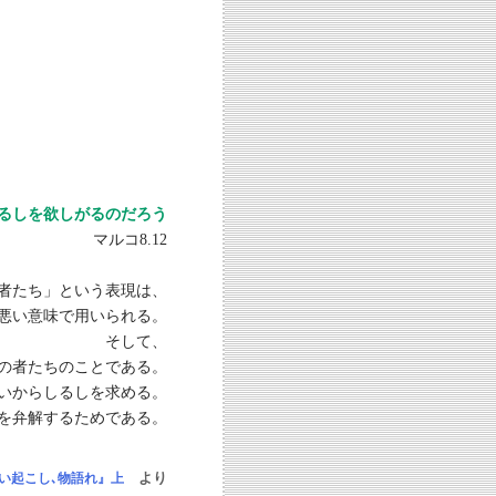
るしを欲しがるのだろう
マルコ8.12
者たち」という表現は、
悪い意味で用いられる。
そして、
の者たちのことである。
いからしるしを求める。
を弁解するためである。
より
い起こし､物語れ』上