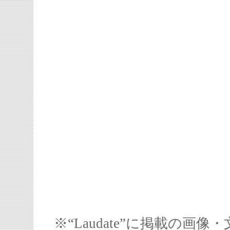
※“Laudate”に掲載の