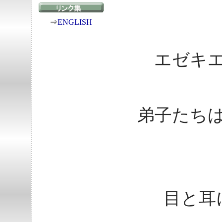
⇒
ENGLISH
エゼキエ
弟子たち
目と耳