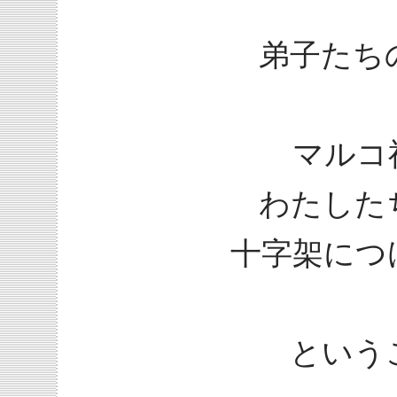
弟子たち
マルコ
わたした
十字架につ
という