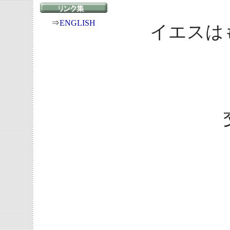
⇒
ENGLISH
イエスは