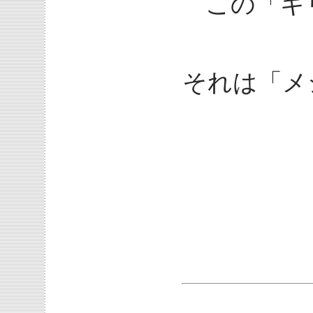
この「キ
それは「メ