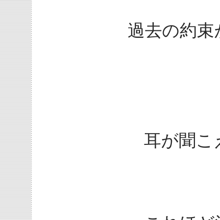
過去の約束
耳が聞こ