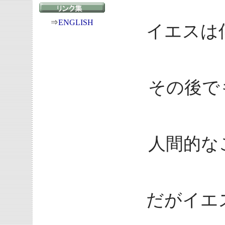
⇒
ENGLISH
イエスは
その後で
人間的な
だがイエ