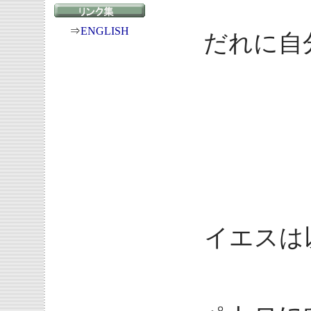
⇒
ENGLISH
だれに自
イエスは