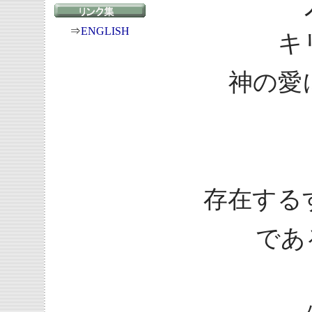
⇒
ENGLISH
キ
神の愛
存在する
であ