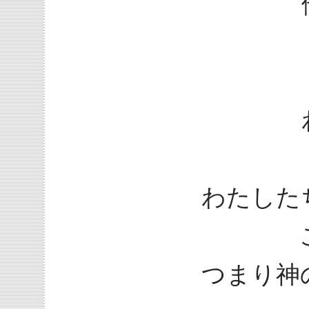
わたした
つまり神