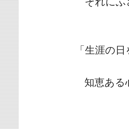
それにふ
「生涯の日
知恵ある