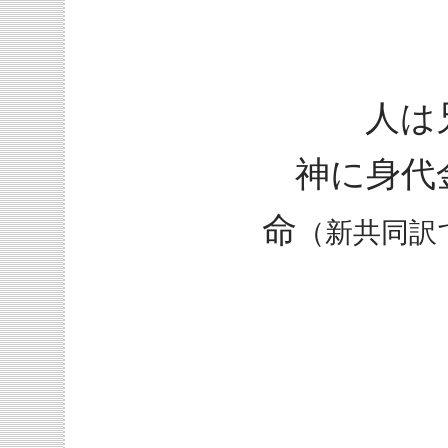
人は
神に身代
命
（新共同訳