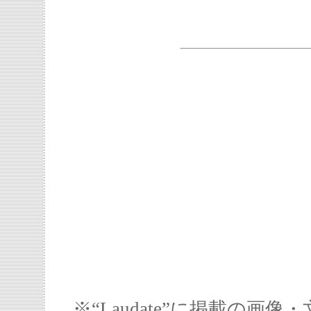
※“Laudate”に掲載の