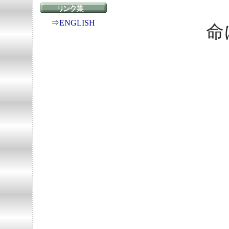
⇒
ENGLISH
命