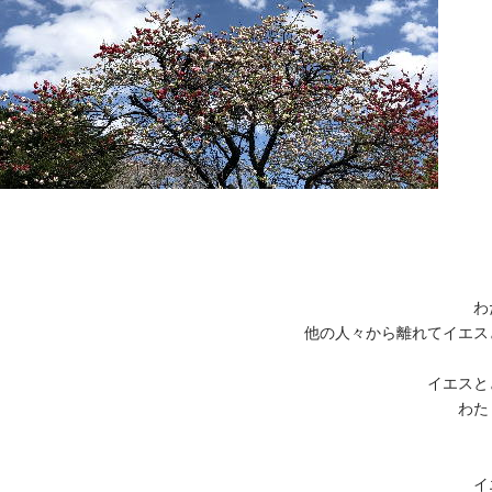
わ
他の人々から離れてイエス
イエスと
わた
イ