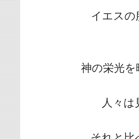
イエスの
神の栄光を
人々は
それと比