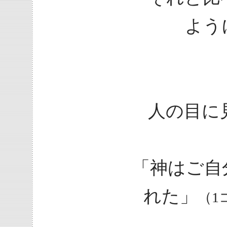
よう
人の目に
「神はご自
れた」
（1