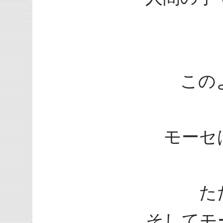
この
モーセ
た
そしてモ