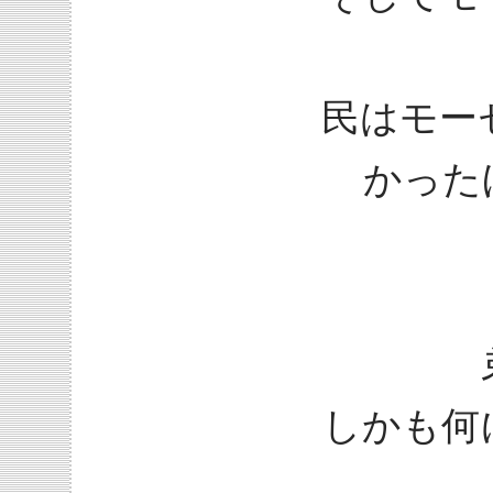
民はモー
かった
しかも何