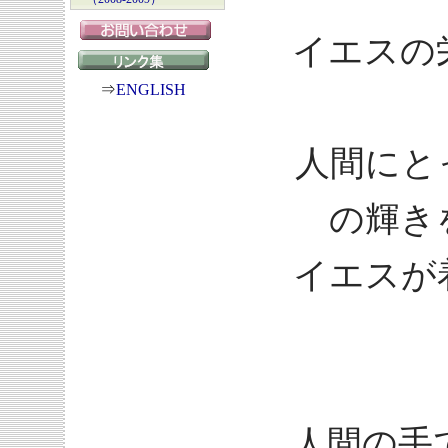
イエスの
⇒
ENGLISH
人間にと
の輝き
イエスが
人間の手