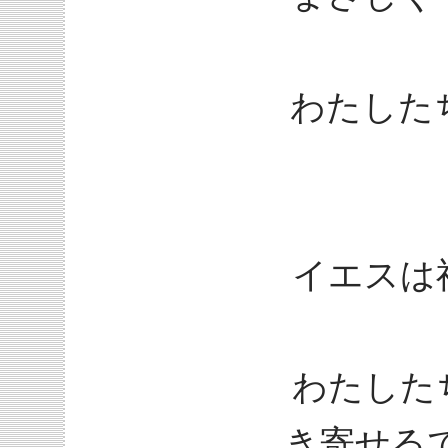
わたした
イエスは
わたした
き寄せる