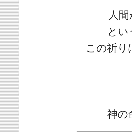
人間
とい
この祈り
神の