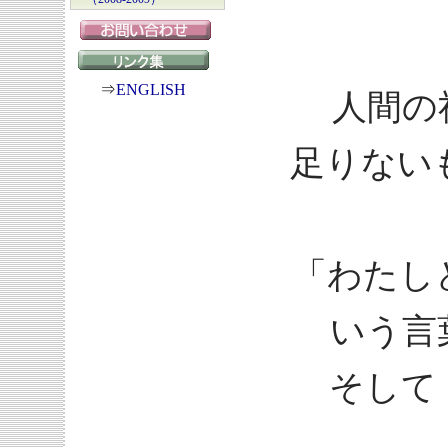
⇒
ENGLISH
人間の
足りない
「わたし
いう言
そして