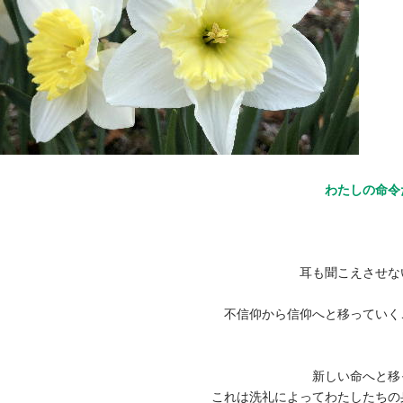
わたしの命令
耳も聞こえさせな
不信仰から信仰へと移っていく
新しい命へと移
これは洗礼によってわたしたちの