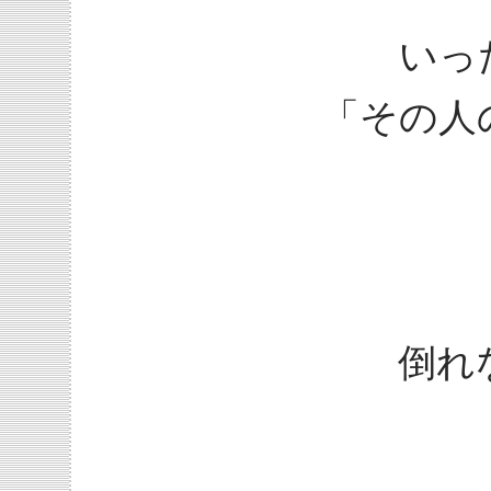
いっ
「その人
倒れ