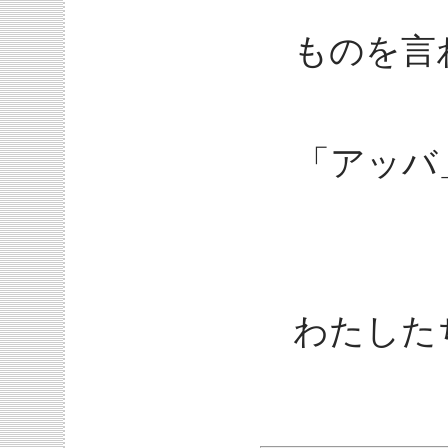
ものを言
「アッバ
わたした