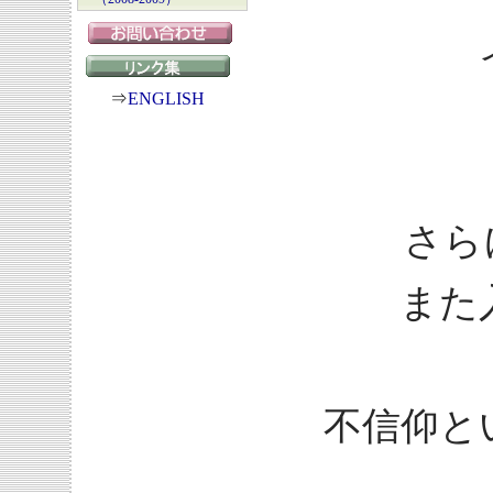
⇒
ENGLISH
さら
また
不信仰と