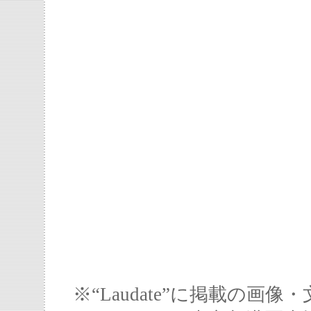
※“Laudate”に掲載の