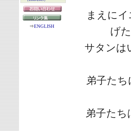
まえにイ
⇒
ENGLISH
げ
サタンは
弟子たち
弟子たち