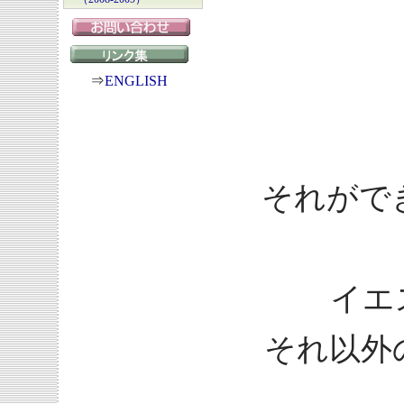
⇒
ENGLISH
それがで
イエ
それ以外