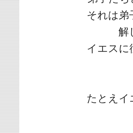
それは弟
解
イエスに
たとえイ