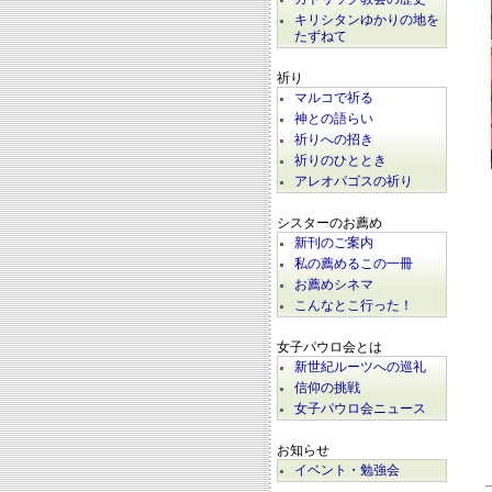
キリシタンゆかりの地を
たずねて
祈り
マルコで祈る
神との語らい
祈りへの招き
祈りのひととき
アレオパゴスの祈り
シスターのお薦め
新刊のご案内
私の薦めるこの一冊
お薦めシネマ
こんなとこ行った！
女子パウロ会とは
新世紀ルーツへの巡礼
信仰の挑戦
女子パウロ会ニュース
お知らせ
イベント・勉強会