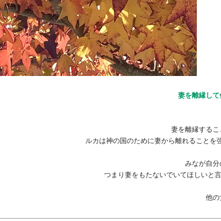
妻を離縁して
妻を離縁するこ
ルカは神の国のために妻から離れることを
みなが自分
つまり妻をもたないでいてほしいと
他の