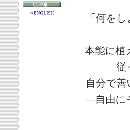
⇒
ENGLISH
「何をし
本能に植
従
自分で善
—自由に